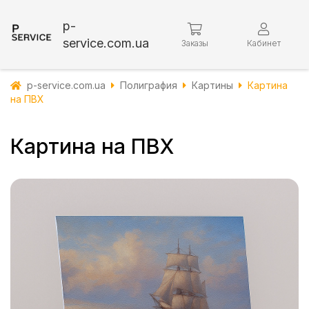
p-
service.com.ua
Заказы
Кабинет
p-service.com.ua
Полиграфия
Картины
Картина
на ПВХ
Картина на ПВХ