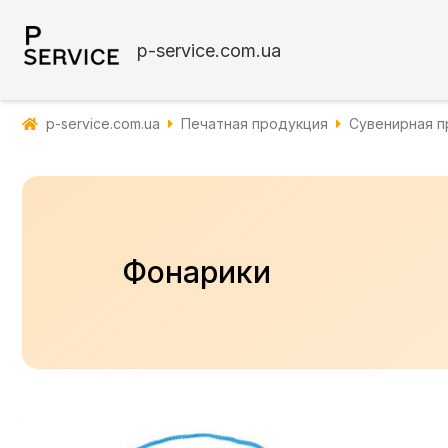
p-service.com.ua
p-service.com.ua
Печатная продукция
Сувенирная п
Фонарики