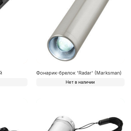
й
Фонарик-брелок 'Radar' (Marksman)
Нет в наличии