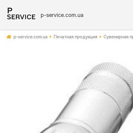
p-service.com.ua
p-service.com.ua
Печатная продукция
Сувенирная п