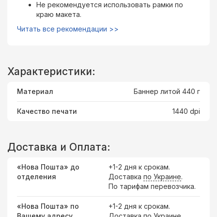
Не рекомендуется использовать рамки по
краю макета.
Читать все рекомендации >>
Характеристики:
Материал
Баннер литой 440 г
Качество печати
1440 dpi
Доставка и Оплата:
«Нова Пошта» до
+1-2 дня к срокам.
отделения
Доставка
по Украине
.
По тарифам перевозчика.
«Нова Пошта» по
+1-2 дня к срокам.
Вашему адресу
Доставка по Украине.