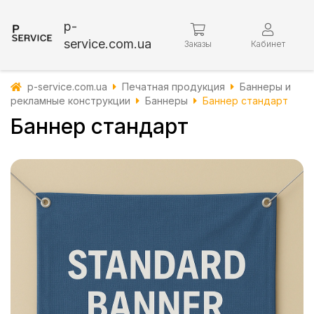
p-
service.com.ua
Заказы
Кабинет
p-service.com.ua
Печатная продукция
Баннеры и
рекламные конструкции
Баннеры
Баннер стандарт
Баннер стандарт